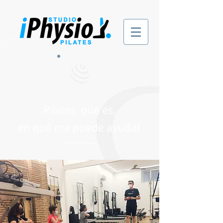
Pilates, qué es,
en qué me puede ayudar