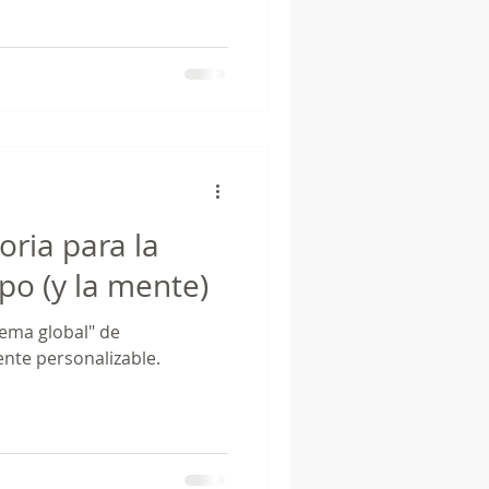
toria para la
po (y la mente)
tema global" de
perfectamente personalizable.