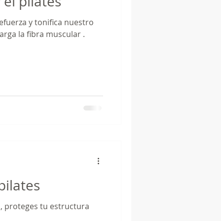
 el pilates
efuerza y tonifica nuestro
larga la fibra muscular .
pilates
 proteges tu estructura