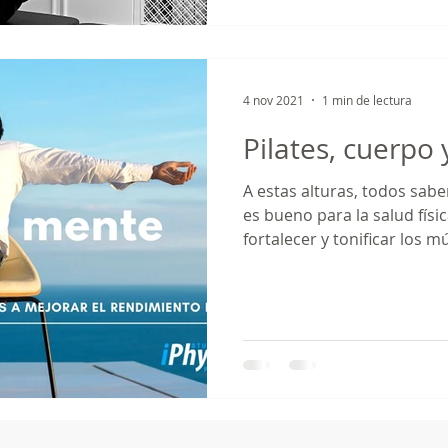
4 nov 2021
1 min de lectura
Pilates, cuerpo
A estas alturas, todos sab
es bueno para la salud físi