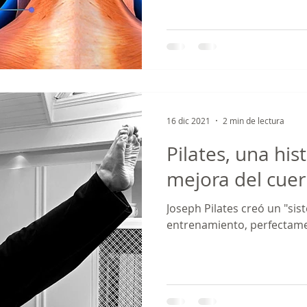
16 dic 2021
2 min de lectura
Pilates, una his
mejora del cuer
Joseph Pilates creó un "sis
entrenamiento, 