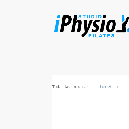
Todas las entradas
beneficios