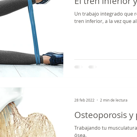
El tren inferior y
Un trabajo integrado que r
tren inferior, a la vez que a
28 feb 2022
2 min de lectura
Osteoporosis y 
Trabajando tu musculatura,
ósea.