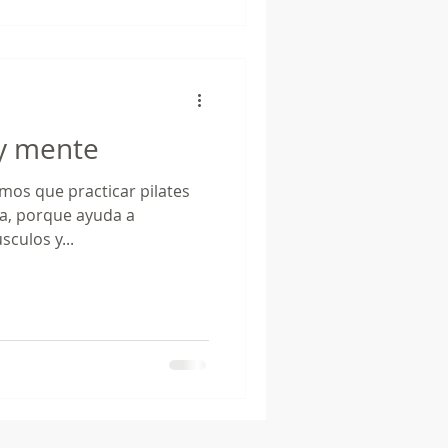
 y mente
emos que practicar pilates
ca, porque ayuda a
fortalecer y tonificar los músculos y...